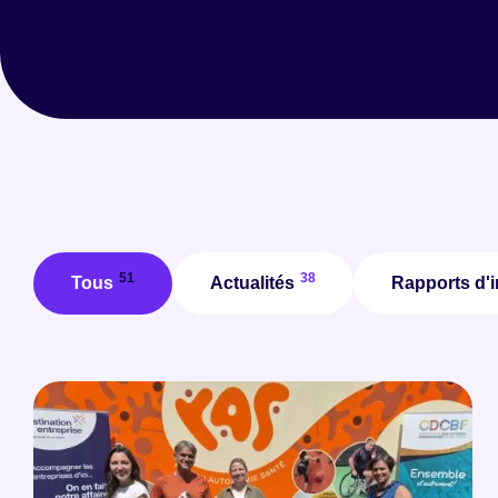
51
38
Tous
Actualités
Rapports d'