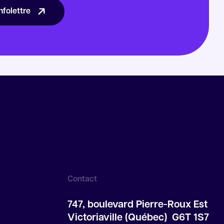
nfolettre
Contact
747, boulevard Pierre-Roux Est
Victoriaville (Québec) G6T 1S7