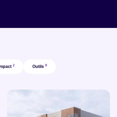
2
9
impact
Outils