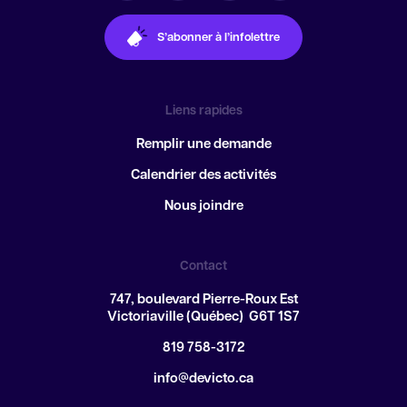
S’abonner à l’infolettre
Liens rapides
Remplir une demande
Calendrier des activités
Nous joindre
Contact
747, boulevard Pierre-Roux Est
Victoriaville (Québec) G6T 1S7
819 758-3172
info@devicto.ca