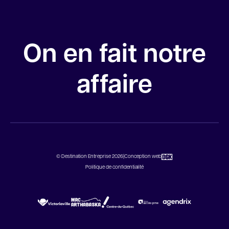
On en fait notre
affaire
© Destination Entreprise 2026
|
Conception web
Politique de confidentialité