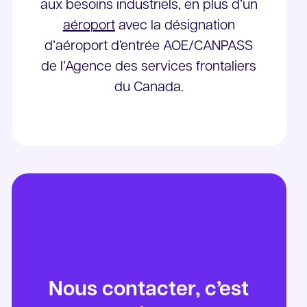
aux besoins industriels, en plus d’un
aéroport
avec la désignation
d’aéroport d’entrée AOE/CANPASS
de l’Agence des services frontaliers
du Canada.
Nous contacter, c’est