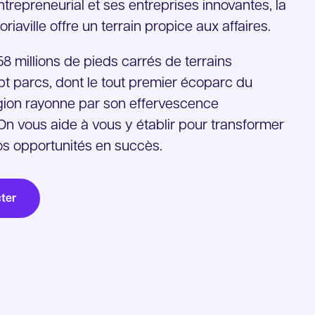
repreneurial et ses entreprises innovantes, la
riaville offre un terrain propice aux affaires.
8 millions de pieds carrés de terrains
ept parcs, dont le tout premier écoparc du
gion rayonne par son effervescence
n vous aide à vous y établir pour transformer
s opportunités en succès.
ter