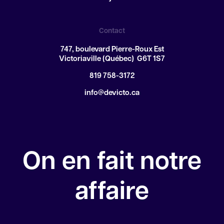
Contact
747, boulevard Pierre-Roux Est
Victoriaville (Québec) G6T 1S7
819 758-3172
info@devicto.ca
On en fait notre
affaire