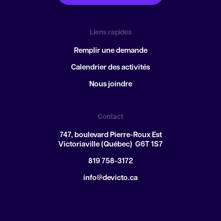
Liens rapides
Remplir une demande
Calendrier des activités
Nous joindre
Contact
747, boulevard Pierre-Roux Est
Victoriaville (Québec) G6T 1S7
819 758-3172
info@devicto.ca