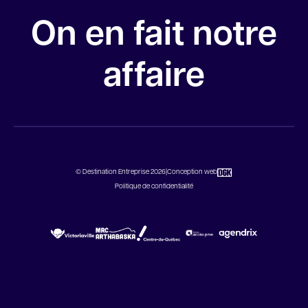
On en fait notre
affaire
© Destination Entreprise 2026
|
Conception web
Politique de confidentialité